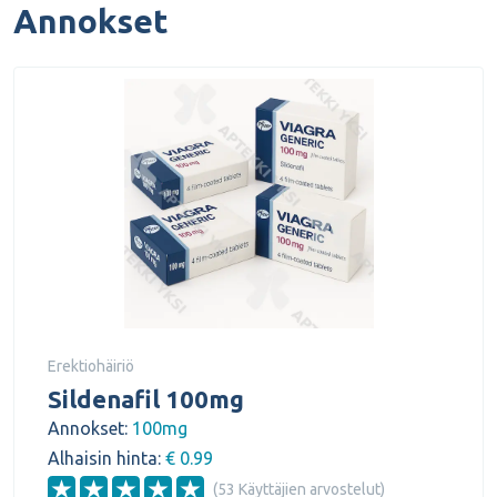
Annokset
Erektiohäiriö
Sildenafil 100mg
Annokset:
100mg
Alhaisin hinta:
€ 0.99
(53 Käyttäjien arvostelut)