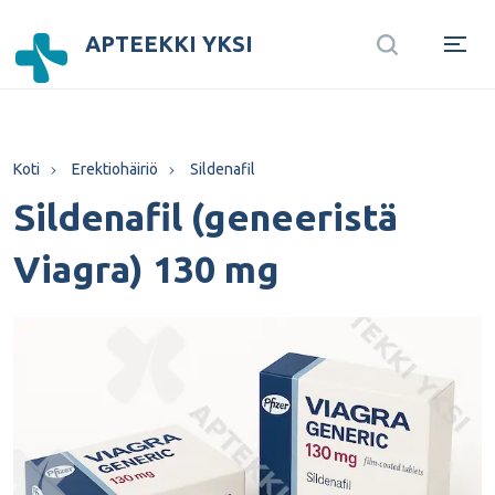
APTEEKKI YKSI
Koti
Erektiohäiriö
Sildenafil
Sildenafil (geneeristä
Viagra) 130 mg