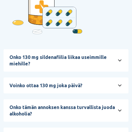
Onko 130 mg sildenafiilia liikaa useimmille
miehille?
Voinko ottaa 130 mg joka päivä?
Onko tämän annoksen kanssa turvallista juoda
alkoholia?