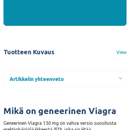
Tuotteen Kuvaus
View
Artikkelin yhteenveto
Mikä on geneerinen Viagra
Geneerinen Viagra 130 mg on
vahva versio
suositusta
erektiohäiriölääkkeestä (ED), joka sisältää