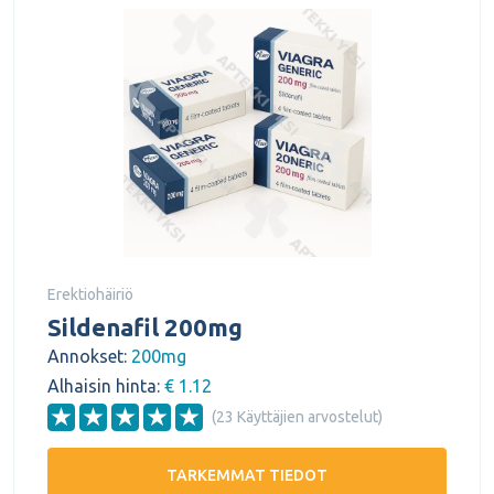
Erektiohäiriö
Sildenafil 200mg
Annokset:
200mg
Alhaisin hinta:
€ 1.12
(23 Käyttäjien arvostelut)
TARKEMMAT TIEDOT