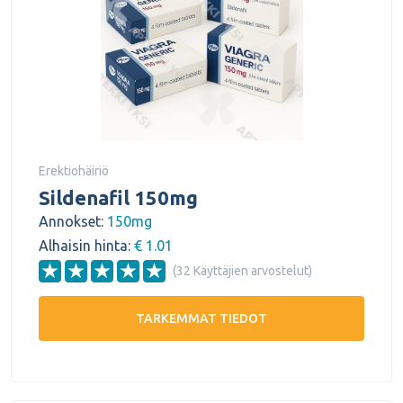
Erektiohäiriö
Sildenafil 150mg
Annokset:
150mg
Alhaisin hinta:
€ 1.01
(32 Käyttäjien arvostelut)
TARKEMMAT TIEDOT