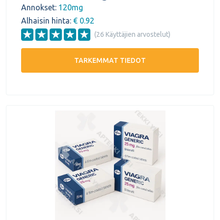
Annokset:
120mg
Alhaisin hinta:
€ 0.92
(26 Käyttäjien arvostelut)
TARKEMMAT TIEDOT