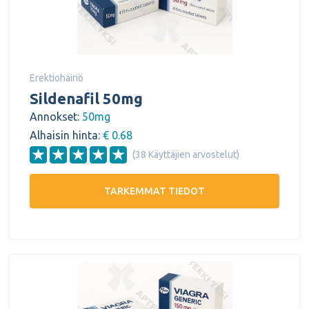
Erektiohäiriö
Sildenafil 50mg
Annokset:
50mg
Alhaisin hinta:
€ 0.68
(38 Käyttäjien arvostelut)
TARKEMMAT TIEDOT