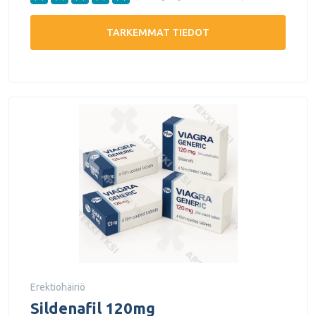
TARKEMMAT TIEDOT
Erektiohäiriö
Sildenafil 120mg