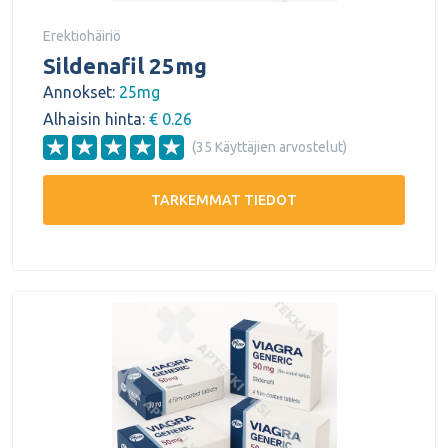
Erektiohäiriö
Sildenafil 25mg
Annokset:
25mg
Alhaisin hinta:
€ 0.26
(35 Käyttäjien arvostelut)
TARKEMMAT TIEDOT