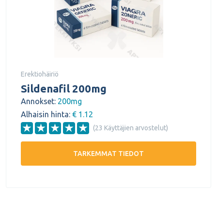
Erektiohäiriö
Sildenafil 200mg
Annokset:
200mg
Alhaisin hinta:
€ 1.12
(23 Käyttäjien arvostelut)
TARKEMMAT TIEDOT