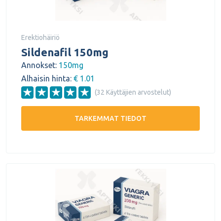
Erektiohäiriö
Sildenafil 150mg
Annokset:
150mg
Alhaisin hinta:
€ 1.01
(32 Käyttäjien arvostelut)
TARKEMMAT TIEDOT