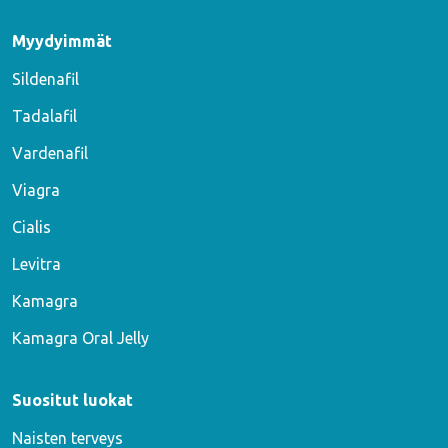
Myydyimmät
Sildenafil
Tadalafil
Vardenafil
Viagra
Cialis
Levitra
Kamagra
Kamagra Oral Jelly
Suositut luokat
Naisten terveys