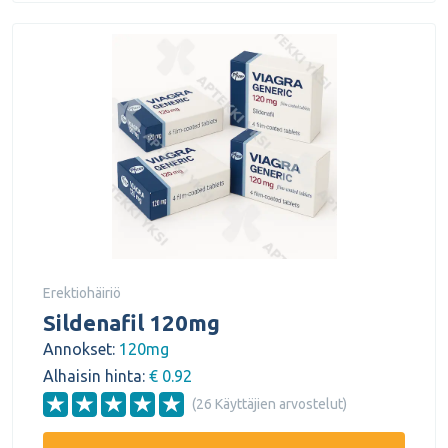
Erektiohäiriö
Sildenafil 120mg
Annokset:
120mg
Alhaisin hinta:
€ 0.92
(26 Käyttäjien arvostelut)