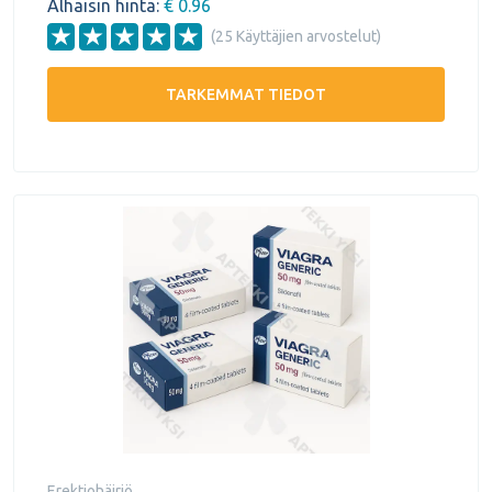
Alhaisin hinta:
€ 0.96
(25 Käyttäjien arvostelut)
TARKEMMAT TIEDOT
Erektiohäiriö