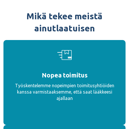
Mikä tekee meistä
ainutlaatuisen
Nopea toimitus
Työskentelemme nopeimpien toimitusyhtiöiden
kanssa varmistaaksemme, että saat lääkkeesi
ajallaan