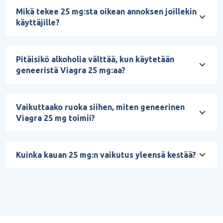
Mikä tekee 25 mg:sta oikean annoksen joillekin
käyttäjille?
Pitäisikö alkoholia välttää, kun käytetään
geneeristä Viagra 25 mg:aa?
Vaikuttaako ruoka siihen, miten geneerinen
Viagra 25 mg toimii?
Kuinka kauan 25 mg:n vaikutus yleensä kestää?