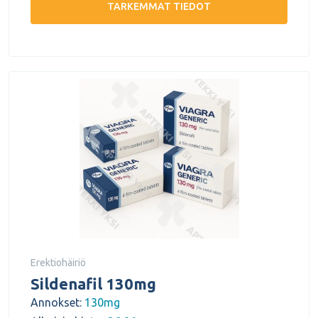
TARKEMMAT TIEDOT
Erektiohäiriö
Sildenafil 130mg
Annokset:
130mg