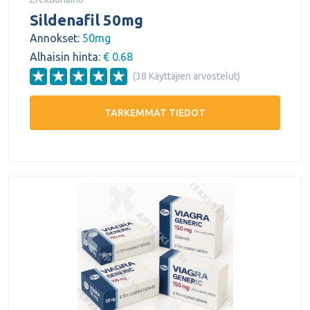
Sildenafil 50mg
Annokset:
50mg
Alhaisin hinta:
€ 0.68
(38 Käyttäjien arvostelut)
TARKEMMAT TIEDOT