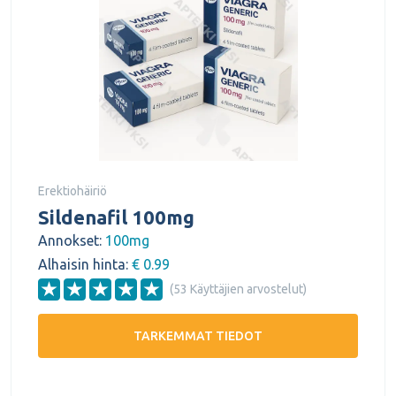
Erektiohäiriö
Sildenafil 100mg
Annokset:
100mg
Alhaisin hinta:
€ 0.99
(53 Käyttäjien arvostelut)
TARKEMMAT TIEDOT