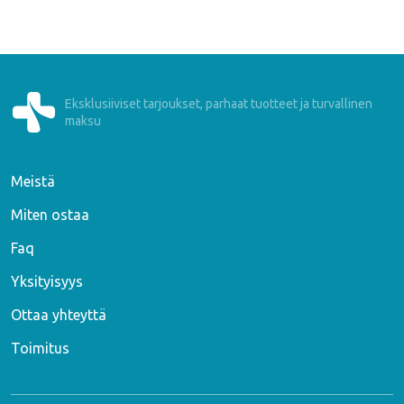
Eksklusiiviset tarjoukset, parhaat tuotteet ja turvallinen
maksu
Meistä
Miten ostaa
Faq
Yksityisyys
Ottaa yhteyttä
Toimitus