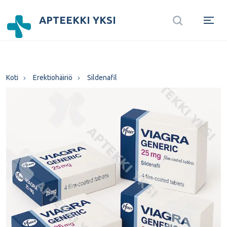
APTEEKKI YKSI
Koti
Erektiohäiriö
Sildenafil